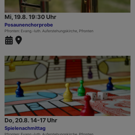
Mi, 19.8. 19:30 Uhr
Posaunenchorprobe
Pfronten
Evang.-luth. Auferstehungskirche, Pfronten
Do, 20.8. 14-17 Uhr
Spielenachmittag
Pfronten
Evang.-luth. Auferstehungskirche, Pfronten