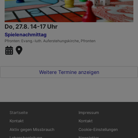
Do, 27.8. 14-17 Uhr
Spielenachmittag
Pfronten
Evang.-luth. Auferstehungskirche, Pfronten
Weitere Termine anzeigen
Hauptnavigation
Fußbereichsmenü
Startseite
Impressum
Kontakt
Kontakt
Aktiv gegen Missbrauch
Cookie-Einstellungen
Lebensbegleitung
Newsletter