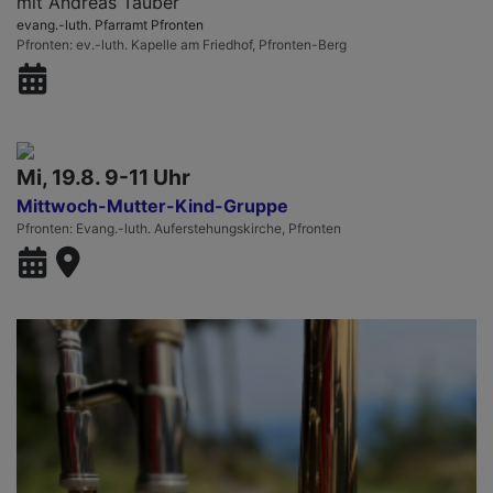
mit Andreas Tauber
evang.-luth. Pfarramt Pfronten
Pfronten
ev.-luth. Kapelle am Friedhof, Pfronten-Berg
Mi, 19.8. 9-11 Uhr
Mittwoch-Mutter-Kind-Gruppe
Pfronten
Evang.-luth. Auferstehungskirche, Pfronten