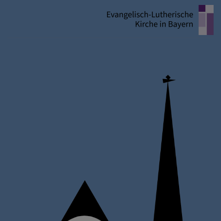
Direkt
zum
Inhalt