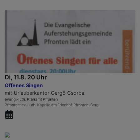
Di, 11.8. 20 Uhr
Offenes Singen
mit Urlauberkantor Gergö Csorba
evang.-luth. Pfarramt Pfronten
Pfronten
ev.-luth. Kapelle am Friedhof, Pfronten-Berg