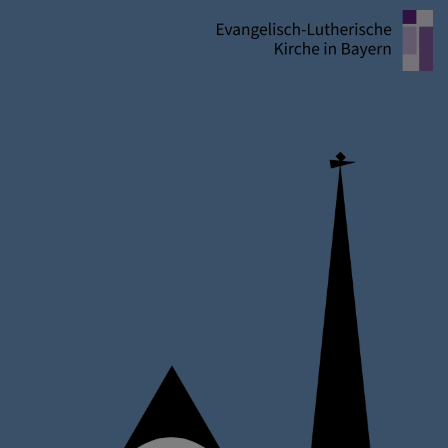
Direkt
zum
Inhalt