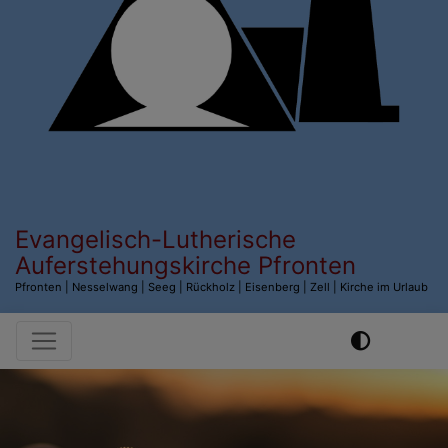
Evangelisch-Lutherische
Auferstehungskirche Pfronten
Pfronten | Nesselwang | Seeg | Rückholz | Eisenberg | Zell | Kirche im Urlaub
Hauptnavigation