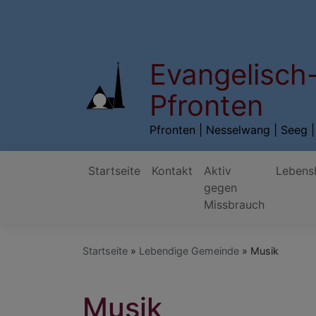
Direkt
zum
Inhalt
Evangelisch
Pfronten
Pfronten | Nesselwang | Seeg | 
Startseite
Kontakt
Aktiv
Lebens
gegen
Hauptnavigation
Missbrauch
Startseite
Lebendige Gemeinde
Musik
Musik