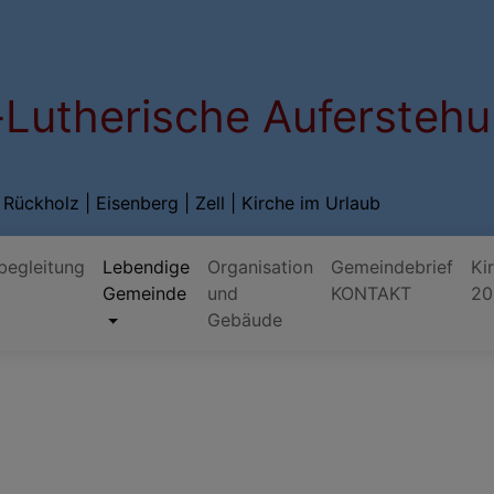
-Lutherische Auferstehu
Rückholz | Eisenberg | Zell | Kirche im Urlaub
begleitung
Lebendige
Organisation
Gemeindebrief
Ki
Gemeinde
und
KONTAKT
20
Gebäude