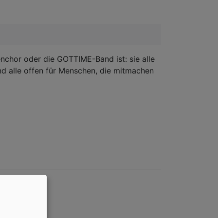
nchor oder die GOTTIME-Band ist: sie alle
ind alle offen für Menschen, die mitmachen