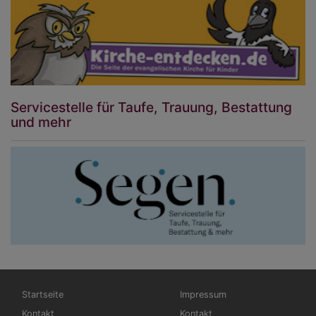
Servicestelle für Taufe, Trauung, Bestattung
und mehr
Hauptnavigation
Fußbereichsmenü
Startseite
Impressum
Kontakt
Kontakt