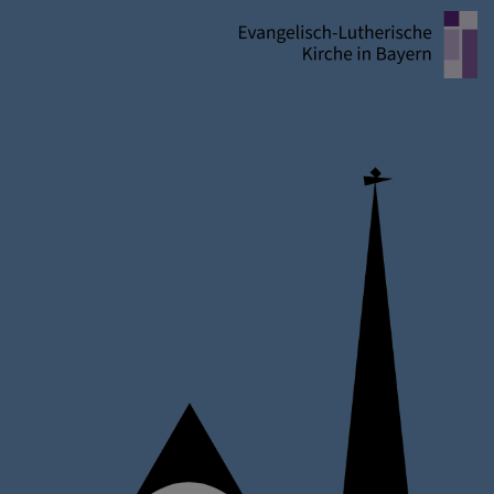
Direkt
zum
Inhalt